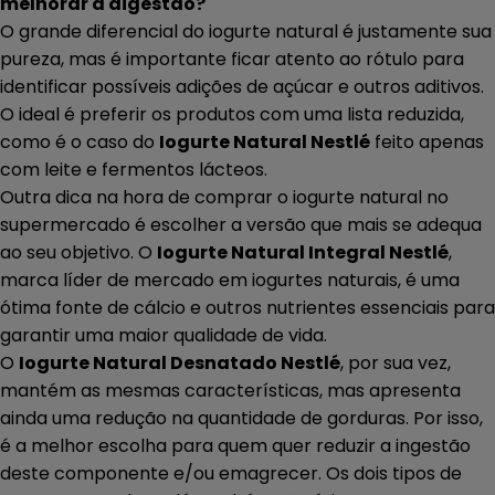
melhorar a digestão?
O grande diferencial do iogurte natural é justamente sua
pureza, mas é importante ficar atento ao rótulo para
identificar possíveis adições de açúcar e outros aditivos.
O ideal é preferir os produtos com uma lista reduzida,
como é o caso do
Iogurte Natural Nestlé
feito apenas
com leite e fermentos lácteos.
Outra dica na hora de comprar o iogurte natural no
supermercado é escolher a versão que mais se adequa
ao seu objetivo. O
Iogurte Natural Integral Nestlé
,
marca líder de mercado em iogurtes naturais, é uma
ótima fonte de cálcio e outros nutrientes essenciais para
garantir uma maior qualidade de vida.
O
Iogurte Natural Desnatado Nestlé
, por sua vez,
mantém as mesmas características, mas apresenta
ainda uma redução na quantidade de gorduras. Por isso,
é a melhor escolha para quem quer reduzir a ingestão
deste componente e/ou emagrecer. Os dois tipos de