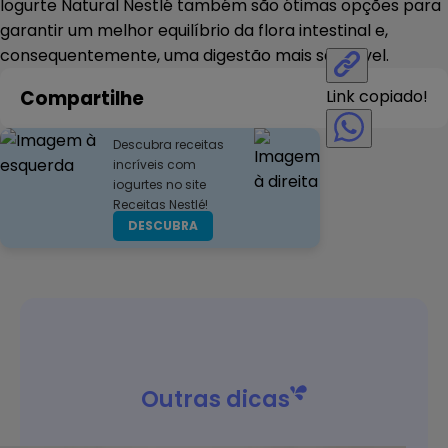
Iogurte Natural Nestlé também são ótimas opções para
garantir um melhor equilíbrio da flora intestinal e,
consequentemente, uma digestão mais saudável.
Compartilhe
Link copiado!
Descubra receitas
incríveis com
iogurtes no site
Receitas Nestlé!
DESCUBRA
Outras dicas