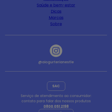
Saúde e bem-estar
Dicas
Marcas
Sobre
@aiogurterianestle
SAC
Serviço de atendimento ao consumidor:
contato para falar dos nossos produtos
0800 051 2198