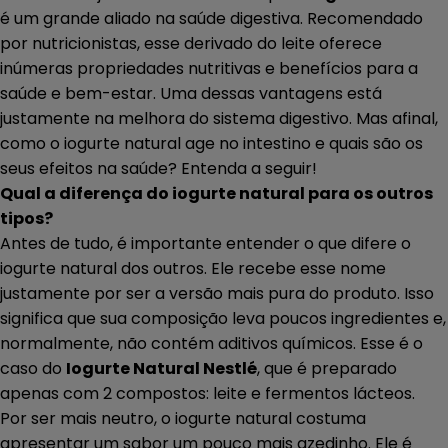
é um grande aliado na saúde digestiva. Recomendado
por nutricionistas, esse derivado do leite oferece
inúmeras propriedades nutritivas e benefícios para a
saúde e bem-estar. Uma dessas vantagens está
justamente na melhora do sistema digestivo. Mas afinal,
como o iogurte natural age no intestino e quais são os
seus efeitos na saúde? Entenda a seguir!
Qual a diferença do iogurte natural para os outros
tipos?
Antes de tudo, é importante entender o que difere o
iogurte natural dos outros. Ele recebe esse nome
justamente por ser a versão mais pura do produto. Isso
significa que sua composição leva poucos ingredientes e,
normalmente, não contém aditivos químicos. Esse é o
caso do
Iogurte Natural Nestlé
, que é preparado
apenas com 2 compostos: leite e fermentos lácteos.
Por ser mais neutro, o iogurte natural costuma
apresentar um sabor um pouco mais azedinho. Ele é