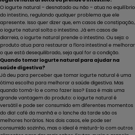
O iogurte natural – desnatado ou não – atua no equilíbrio
do intestino, regulando qualquer problema que ele
apresente. Isso quer dizer que, em casos de constipação,
o iogurte natural solta o intestino. Já em casos de
diarreia, o iogurte natural prende o intestino. Ou seja: o
produto atua para restaurar a flora intestinal e melhorar
o que está desequilibrado, seja qual for a condição.
Quando tomar iogurte natural para ajudar na
saúde digestiva?
Já deu para perceber que tomar iogurte natural é uma
ótima escolha para melhorar a saúde digestiva. Mas
quando tomá-lo e como fazer isso? Essa é mais uma
grande vantagem do produto: o iogurte natural é
versátil e pode ser consumido em diferentes momentos
do dia! café da manhã e o lanche da tarde são os
melhores horários. Nos dois casos, ele pode ser
consumido sozinho, mas o ideal é misturá-lo com outros