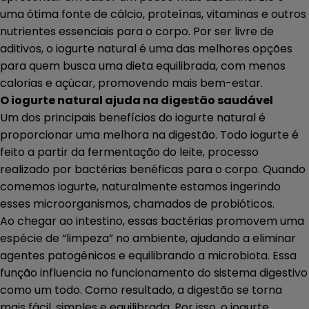
uma ótima fonte de cálcio, proteínas, vitaminas e outros
nutrientes essenciais para o corpo. Por ser livre de
aditivos, o iogurte natural é uma das melhores opções
para quem busca uma dieta equilibrada, com menos
calorias e açúcar, promovendo mais bem-estar.
O iogurte natural ajuda na digestão saudável
Um dos principais benefícios do iogurte natural é
proporcionar uma melhora na digestão. Todo iogurte é
feito a partir da fermentação do leite, processo
realizado por bactérias benéficas para o corpo. Quando
comemos iogurte, naturalmente estamos ingerindo
esses microorganismos, chamados de probióticos.
Ao chegar ao intestino, essas bactérias promovem uma
espécie de “limpeza” no ambiente, ajudando a eliminar
agentes patogênicos e equilibrando a microbiota. Essa
função influencia no funcionamento do sistema digestivo
como um todo. Como resultado, a digestão se torna
mais fácil, simples e equilibrada. Por isso, o iogurte