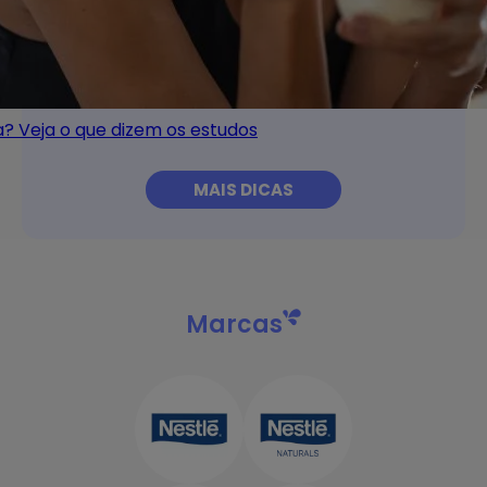
ia? Veja o que dizem os estudos
MAIS DICAS
Marcas