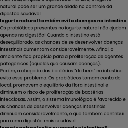
natural pode ser um grande aliado no controle da
digestão saudável.
Iogurte natural também evita doenças no intestino
Os probióticos presentes no iogurte natural não ajudam
apenas na digestão! Quando o intestino está
desequilibrado, as chances de se desenvolver doenças
intestinais aumentam consideravelmente. Afinal, o
ambiente fica propício para a proliferação de agentes
patogênicos (aqueles que causam doenças).
Porém, a chegada das bactérias “do bem” no intestino
evita esse problema. Os probióticos tomam conta do
local, promovem o equilíbrio da flora intestinal e
diminuem o risco de proliferação de bactérias
infecciosas. Assim, o sistema imunológico é favorecido e
as chances de desenvolver doenças intestinais
diminuem consideravelmente, o que também contribui
para uma digestão mais saudável.
Iogurte natural solta ou prende o intestino?