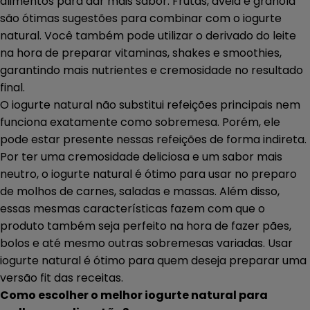
alimentos para dar mais sabor. Frutas, aveia e granola
são ótimas sugestões para combinar com o iogurte
natural. Você também pode utilizar o derivado do leite
na hora de preparar vitaminas, shakes e smoothies,
garantindo mais nutrientes e cremosidade no resultado
final.
O iogurte natural não substitui refeições principais nem
funciona exatamente como sobremesa. Porém, ele
pode estar presente nessas refeições de forma indireta.
Por ter uma cremosidade deliciosa e um sabor mais
neutro, o iogurte natural é ótimo para usar no preparo
de molhos de carnes, saladas e massas. Além disso,
essas mesmas características fazem com que o
produto também seja perfeito na hora de fazer pães,
bolos e até mesmo outras sobremesas variadas. Usar
iogurte natural é ótimo para quem deseja preparar uma
versão fit das receitas.
Como escolher o melhor iogurte natural para