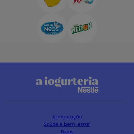
Alimentação
Saúde e bem-estar
Dicas