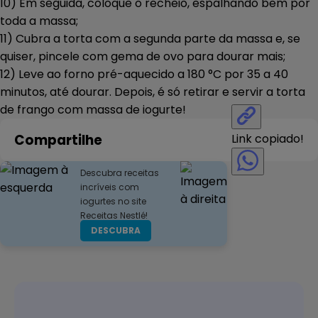
10) Em seguida, coloque o recheio, espalhando bem por
toda a massa;
11) Cubra a torta com a segunda parte da massa e, se
quiser, pincele com gema de ovo para dourar mais;
12) Leve ao forno pré-aquecido a 180 °C por 35 a 40
minutos, até dourar. Depois, é só retirar e servir a torta
de frango com massa de iogurte!
Compartilhe
Link copiado!
Descubra receitas
incríveis com
iogurtes no site
Receitas Nestlé!
DESCUBRA