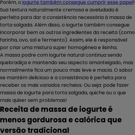
Porém, o
iogurte também consegue cumprir esse papel
!
Sua textura naturalmente cremosa e aveludada é
perfeita para dar a consistência necessária à massa de
torta salgada. Além disso, o iogurte também consegue
incorporar bem os outros ingredientes da receita (como
farinha, ovo, sal e fermento). Assim, ele é responsável
por criar uma mistura super homogênea e lisinha.
A massa podre com iogurte natural continua sendo
quebradiça e mantendo seu aspecto amanteigado, mas
normalmente fica um pouco mais leve e macia. O sabor
se mantém delicioso e a consistência é perfeita para
receber os mais variados recheios. Ou seja: pode fazer
massa de iogurte para torta salgada, quiche ou o que
mais quiser sem problemas!
Receita de massa de iogurte é
menos gordurosa e calórica que
versão tradicional