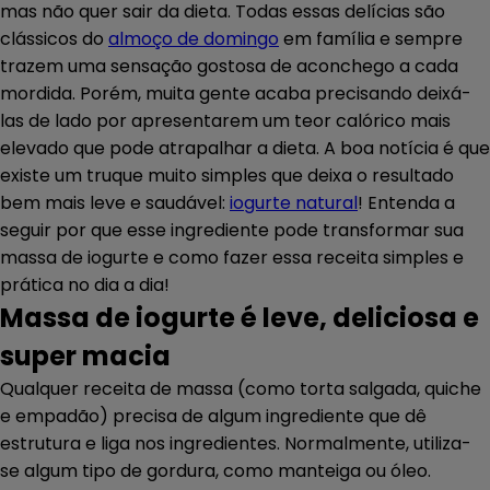
mas não quer sair da dieta. Todas essas delícias são
clássicos do
almoço de domingo
em família e sempre
trazem uma sensação gostosa de aconchego a cada
mordida. Porém, muita gente acaba precisando deixá-
las de lado por apresentarem um teor calórico mais
elevado que pode atrapalhar a dieta. A boa notícia é que
existe um truque muito simples que deixa o resultado
bem mais leve e saudável:
iogurte natural
! Entenda a
seguir por que esse ingrediente pode transformar sua
massa de iogurte e como fazer essa receita simples e
prática no dia a dia!
Massa de iogurte é leve, deliciosa e
super macia
Qualquer receita de massa (como torta salgada, quiche
e empadão) precisa de algum ingrediente que dê
estrutura e liga nos ingredientes. Normalmente, utiliza-
se algum tipo de gordura, como manteiga ou óleo.